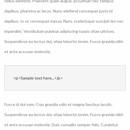
tellus eleifend. Praesent quam augue, accumsan nec tempus
dapibus, pharetra ac lacus. Nunc eleifend consequat justo id
dapibus. In ut consequat massa. Nunc scelerisque suscipit leo nec
imperdiet. Vestibulum pulvinar adipiscing turpis vitae ultrices.
Suspendisse eu lectus dui, vitae lobortis lorem. Fusce gravida nibh
et ante accusan molestie.
<p>Sample text here...</p>
Fusce id dui sem. Cras gravida odio et magna faucbus iaculis.
Suspendisse eu lectus dui, vitae lobortis lorem. Fusce gravida nibh
et ante accusan molestie. Duis convallis semper felis. Curabitur