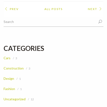
PREV
ALL POSTS
NEXT
CATEGORIES
Cars
3
Construction
3
Design
1
Fashion
1
Uncategorized
12