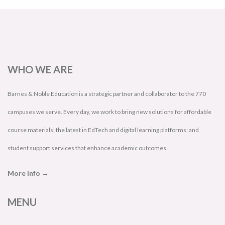
WHO WE ARE
Barnes & Noble Education is a strategic partner and collaborator to the 770
campuses we serve. Every day, we work to bring new solutions for affordable
course materials; the latest in EdTech and digital learning platforms; and
student support services that enhance academic outcomes.
More Info →
MENU