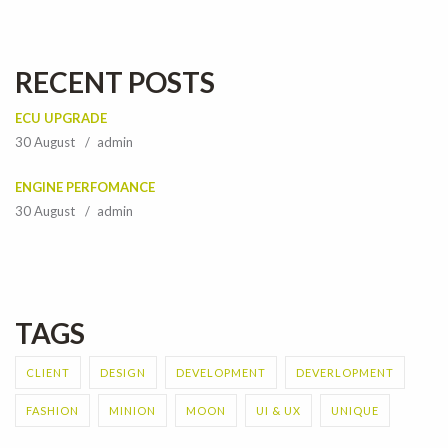
RECENT POSTS
ECU UPGRADE
30 August
admin
ENGINE PERFOMANCE
30 August
admin
TAGS
CLIENT
DESIGN
DEVELOPMENT
DEVERLOPMENT
FASHION
MINION
MOON
UI & UX
UNIQUE